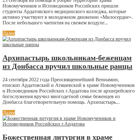
23 сентября на помощь в уборке территории храма
Новомучеников и Исповедников Российских пришли
студенты Ардатовского медицинского колледжа, которые
активно участвуют в молодежном движении «Милосердие».
После небольшого чаепития на свежем воздухе...
Далее
Архипастырь школьникам-беженцам
из Донбасса вручил школьные ранцы
24 сентября 2022 года Преосвященнейший Вениамин,
епископ Ардатовский и Атяшевский в храме Новомучеников
и Исповедников Российских г.Ардатова после архиерейского
богослужения вручил многодетной семье беженцев из
Донбасса благотворительную помощь. Архипастырь...
Далее
Божественная литургия в храме