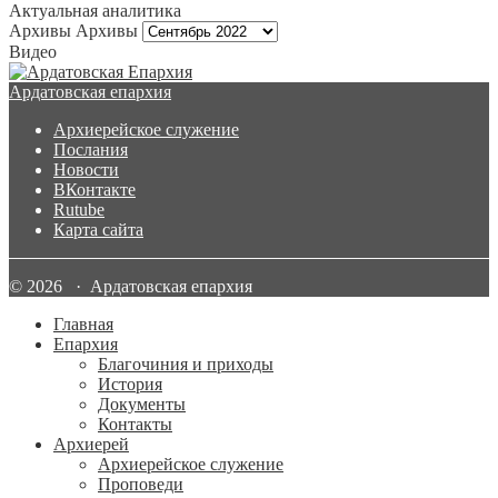
Актуальная аналитика
Архивы
Архивы
Видео
Ардатовская епархия
Архиерейское служение
Послания
Новости
ВКонтакте
Rutube
Карта сайта
© 2026 · Ардатовская епархия
Главная
Епархия
Благочиния и приходы
История
Документы
Контакты
Архиерей
Архиерейское служение
Проповеди