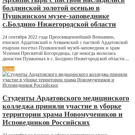
болдинской золотой осенью в
Пушкинском музее-заповеднике
с.Болдино Нижегородской области
24 сентября 2022 года Преосвященнейший Вениамин,
епископ Ардатовский и Атяшевский с паствой Ардатовской
епархии посетил Пушкинский музей-заповедник и храм
Успения Пресвятой Богородицы, где некогда молилась
династия Пушкиных в с. Болдино Нижегородской области....
Далее
Студенты Ардатовского медицинского
колледжа приняли участие в уборке
территории храма Новомучеников и
Исповедников Российских