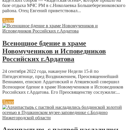
кадетских сборов — «Кадетская осень», которое прошло на
базе отдыха МЧС РМ в с.Николаевка Большеберезниковского
района. Отец Евгений приветствовал...
Далее
Всенощное бдение в храме
Новомучеников и Исповедников
Российских г.Ардатова
24 сентября 2022 года, накануне Недели 15-й по
Пятидесятнице, пред Воздвижением, Преосвященнейший
Вениамин, епископ Ардатовский и Атяшевский совершил
Всенощное бдение в храме Новомучеников и Исповедников
Российских г.Ардатова. Его Преосвященству сослужили:...
Далее
Архипастырь с паствой насладились