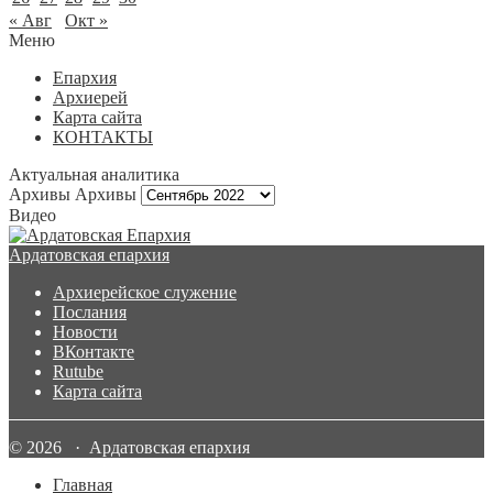
« Авг
Окт »
Меню
Епархия
Архиерей
Карта сайта
КОНТАКТЫ
Актуальная аналитика
Архивы
Архивы
Видео
Ардатовская епархия
Архиерейское служение
Послания
Новости
ВКонтакте
Rutube
Карта сайта
© 2026 · Ардатовская епархия
Главная