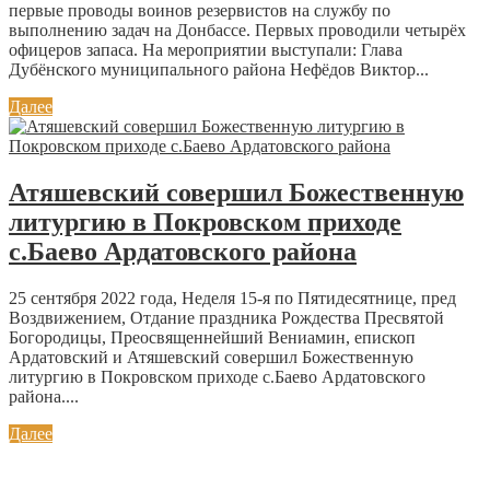
первые проводы воинов резервистов на службу по
выполнению задач на Донбассе. Первых проводили четырёх
офицеров запаса. На мероприятии выступали: Глава
Дубёнского муниципального района Нефёдов Виктор...
Далее
Атяшевский совершил Божественную
литургию в Покровском приходе
с.Баево Ардатовского района
25 сентября 2022 года, Неделя 15-я по Пятидесятнице, пред
Воздвижением, Отдание праздника Рождества Пресвятой
Богородицы, Преосвященнейший Вениамин, епископ
Ардатовский и Атяшевский совершил Божественную
литургию в Покровском приходе с.Баево Ардатовского
района....
Далее